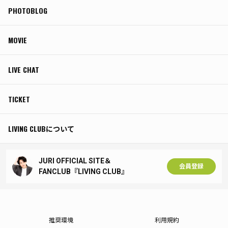
PHOTOBLOG
MOVIE
LIVE CHAT
TICKET
LIVING CLUBについて
JURI OFFICIAL SITE＆
会員登録
FANCLUB『LIVING CLUB』
推奨環境
利用規約