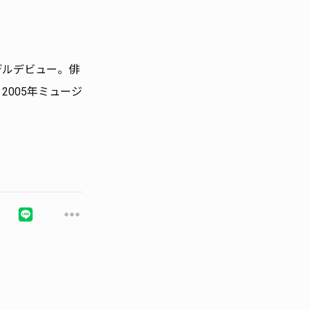
デルデビュー。俳
005年ミュージ