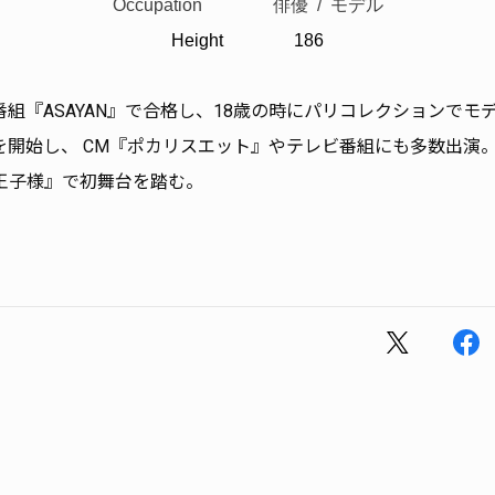
Occupation 俳優 / モデル
Height 186
組『ASAYAN』で合格し、18歳の時にパリコレクションでモ
開始し、 CM『ポカリスエット』やテレビ番組にも多数出演。2
王子様』で初舞台を踏む。