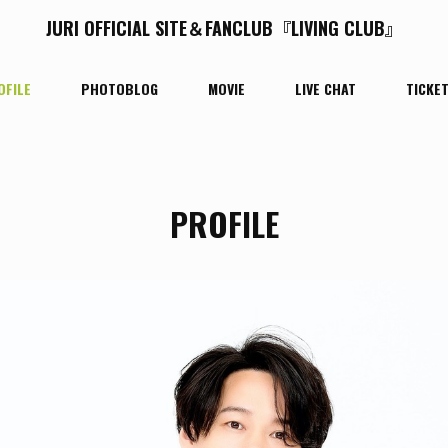
JURI OFFICIAL SITE＆FANCLUB『LIVING CLUB』
OFILE
PHOTOBLOG
MOVIE
LIVE CHAT
TICKE
PROFILE