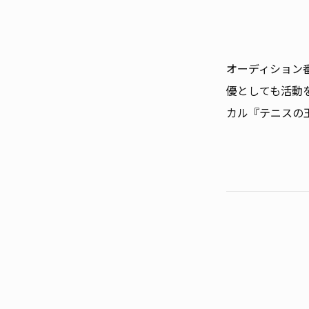
オーディション番
優としても活動を
カル『テニスの