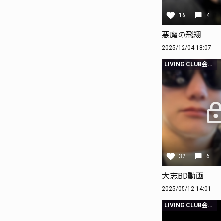
16
4
悪魔の飛翔
2025/12/04 18:07
LIVING CLUB会員限定
32
6
大志BD動画
2025/05/12 14:01
LIVING CLUB会員限定