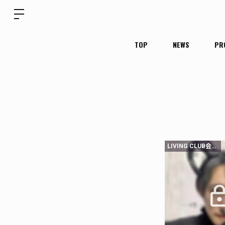
TOP
NEWS
PR
LIVING CLUB会員限定