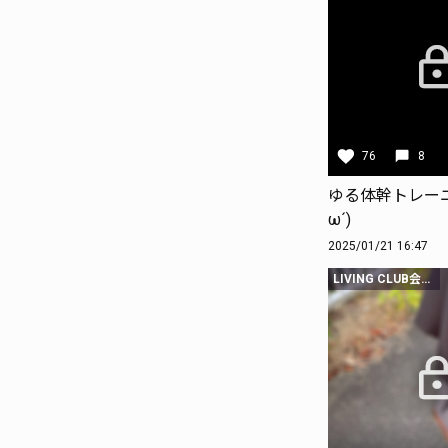
76
8
ゆる体幹トレーニ
ω´)
2025/01/21 16:47
LIVING CLUB会員限定