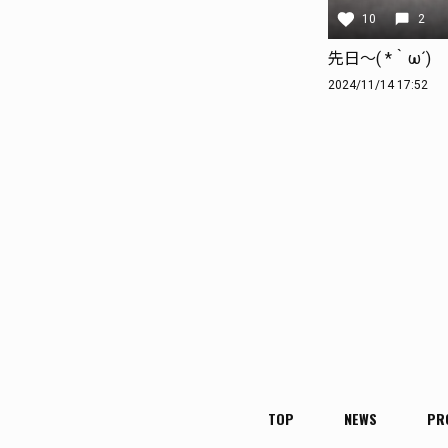
10
2
先日〜( *｀ω´)
2024/11/14 17:52
TOP
NEWS
PR