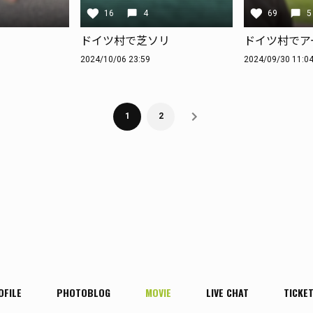
16
4
69
5
ドイツ村で芝ソリ
ドイツ村でア
2024/10/06 23:59
2024/09/30 11:0
1
2
OFILE
PHOTOBLOG
MOVIE
LIVE CHAT
TICKE