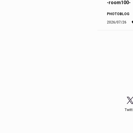
-room100-
PHOTOBLOG
2026/07/26
Twitt