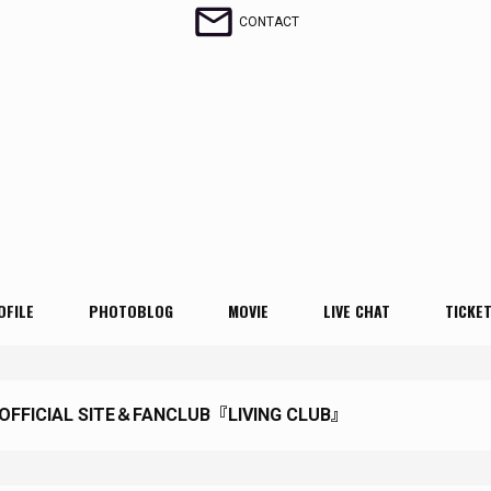
CONTACT
OFILE
PHOTOBLOG
MOVIE
LIVE CHAT
TICKE
 OFFICIAL SITE＆FANCLUB『LIVING CLUB』