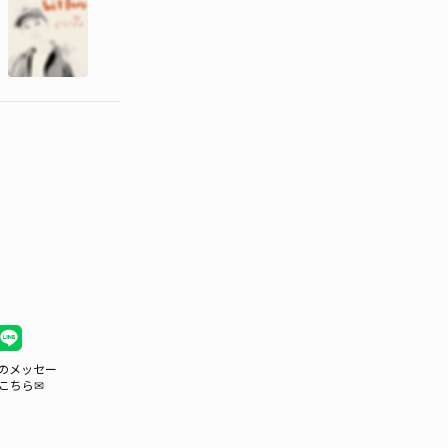
のメッセー
こちら✉