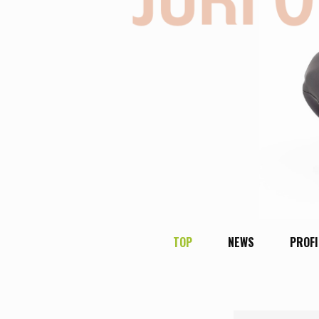
TOP
NEWS
PROFI