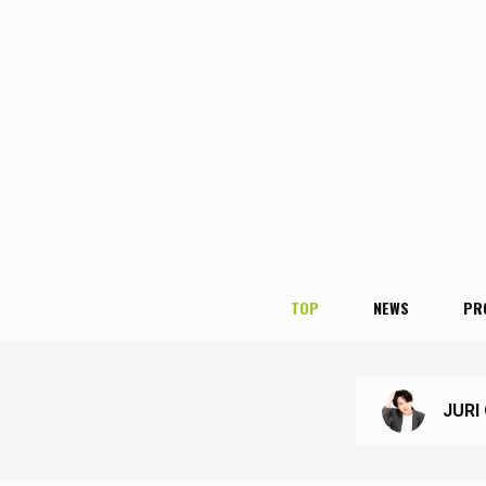
TOP
NEWS
PR
JURI