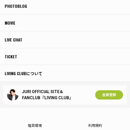
PHOTOBLOG
MOVIE
LIVE CHAT
TICKET
LIVING CLUBについて
JURI OFFICIAL SITE＆
会員登録
FANCLUB『LIVING CLUB』
推奨環境
利用規約