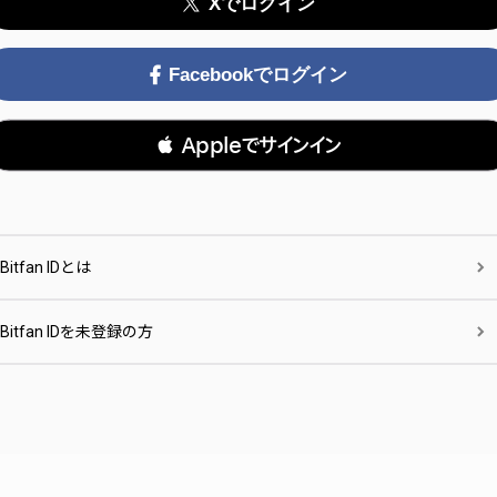
Xでログイン
Facebookでログイン
 Appleでサインイン
Bitfan IDとは
Bitfan IDを未登録の方