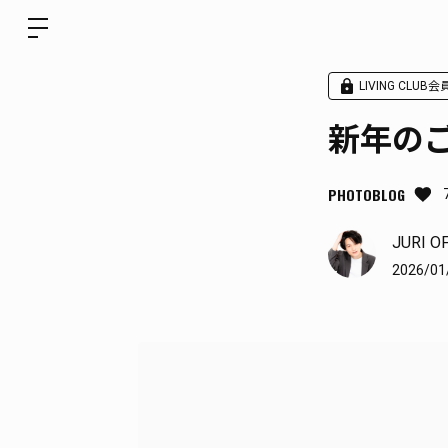
LIVING CLUB
新年の
PHOTOBLOG
JURI O
2026/01