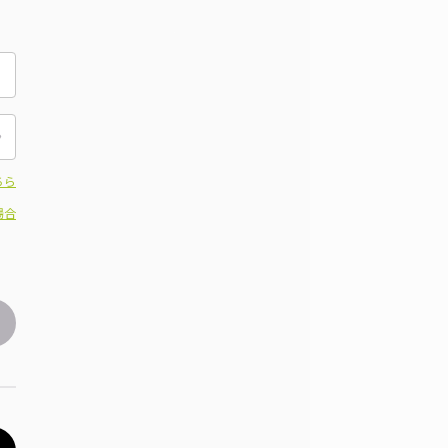
ちら
場合