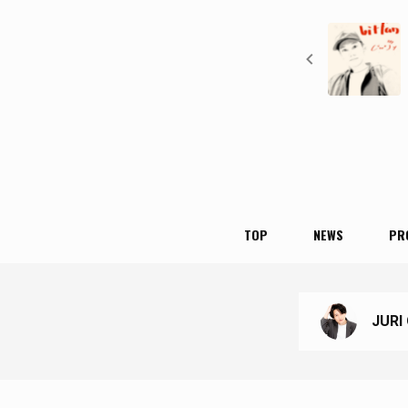
TOP
NEWS
PR
JURI