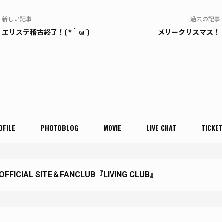
新しい記事
過去の記事
エリステ稽古終了！( *｀ω´)
メリークリスマス！
OFILE
PHOTOBLOG
MOVIE
LIVE CHAT
TICKE
 OFFICIAL SITE＆FANCLUB『LIVING CLUB』