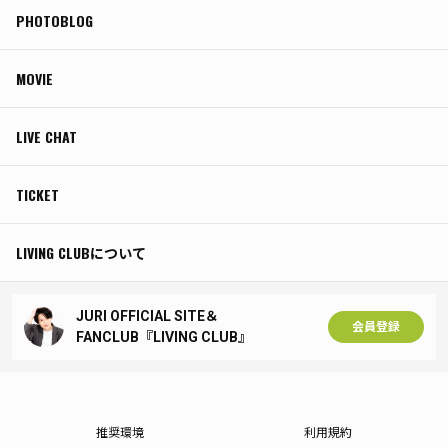
PHOTOBLOG
MOVIE
LIVE CHAT
TICKET
LIVING CLUBについて
JURI OFFICIAL SITE＆
会員登録
FANCLUB『LIVING CLUB』
推奨環境
利用規約