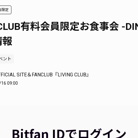
会員限定
G CLUB有料会員限定お食事会 -DI
情報
ベント
FFICIAL SITE＆FANCLUB『LIVING CLUB』
/16 09:00
Bitfan IDでログイン