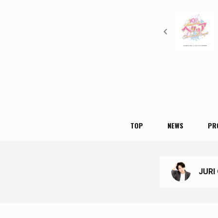
TOP
NEWS
PR
JURI