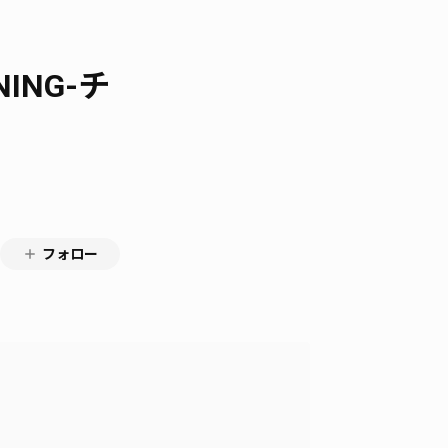
NING-チ
フォロー