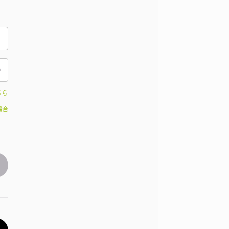
ちら
場合