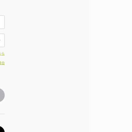
ちら
場合