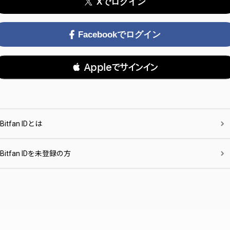
Xでログイン
Facebookでログイン
 Appleでサインイン
Bitfan IDとは
Bitfan IDを未登録の方