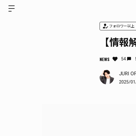
フォロワー以上
【情報
NEWS
54
JURI O
2025/01