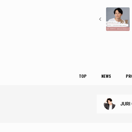
TOP
NEWS
PR
JURI