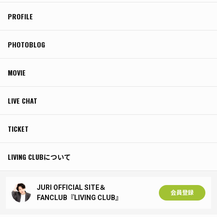
PROFILE
PHOTOBLOG
MOVIE
LIVE CHAT
TICKET
LIVING CLUBについて
JURI OFFICIAL SITE＆
会員登録
FANCLUB『LIVING CLUB』