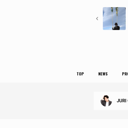
TOP
NEWS
PR
JURI