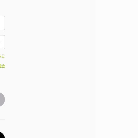
ちら
場合