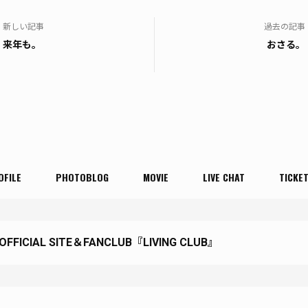
新しい記事
過去の記事
来年も。
おさる。
OFILE
PHOTOBLOG
MOVIE
LIVE CHAT
TICKE
 OFFICIAL SITE＆FANCLUB『LIVING CLUB』