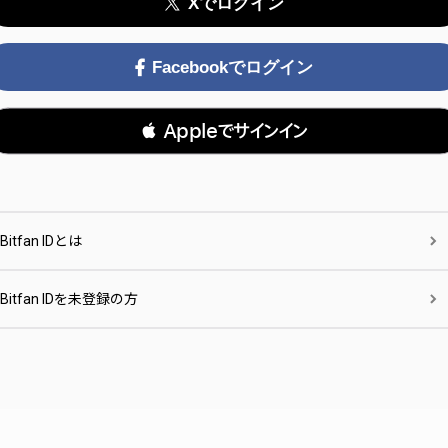
Xでログイン
Facebookでログイン
 Appleでサインイン
Bitfan IDとは
Bitfan IDを未登録の方